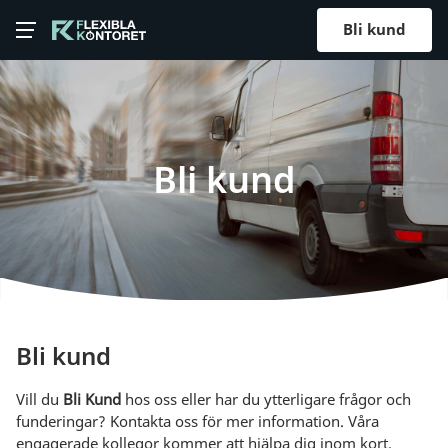
Bli kund
Bli kund
Bli kund
Vill du
Bli Kund
hos oss eller har du ytterligare frågor och
funderingar? Kontakta oss för mer information. Våra
engagerade kollegor kommer att hjälpa dig inom kort.