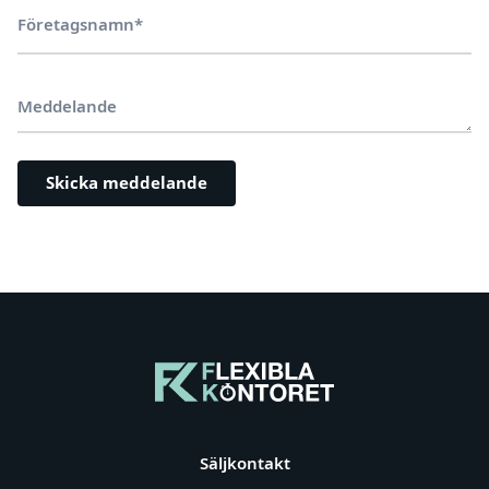
Företagsnamn*
Meddelande
Säljkontakt