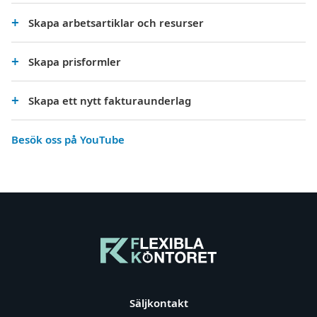
Skapa arbetsartiklar och resurser
Skapa prisformler
Skapa ett nytt fakturaunderlag
Besök oss på YouTube
Säljkontakt