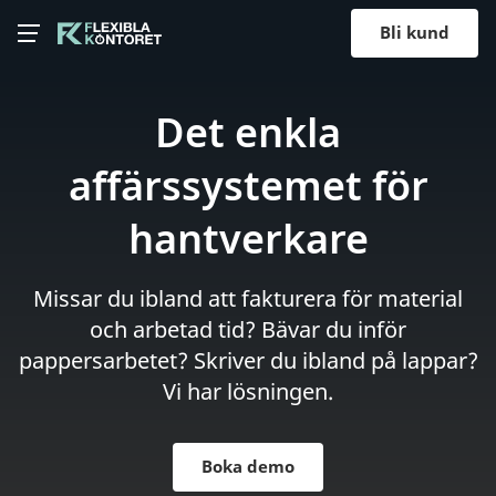
Bli kund
Det enkla
affärssystemet för
hantverkare
Missar du ibland att fakturera för material
och arbetad tid? Bävar du inför
pappersarbetet? Skriver du ibland på lappar?
Vi har lösningen.
Boka demo