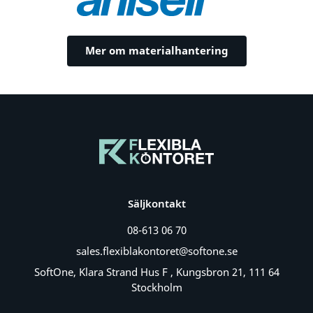
Mer om materialhantering
Säljkontakt
08-613 06 70
sales.flexiblakontoret@softone.se
SoftOne, Klara Strand Hus F , Kungsbron 21, 111 64
Stockholm