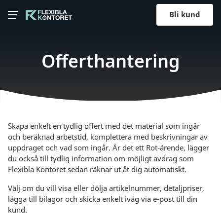
Bli kund
Offerthantering
Skapa enkelt en tydlig offert med det material som ingår
och beräknad arbetstid, komplettera med beskrivningar av
uppdraget och vad som ingår. Är det ett Rot-ärende, lägger
du också till tydlig information om möjligt avdrag som
Flexibla Kontoret sedan räknar ut åt dig automatiskt.
Välj om du vill visa eller dölja artikelnummer, detaljpriser,
lägga till bilagor och skicka enkelt iväg via e-post till din
kund.