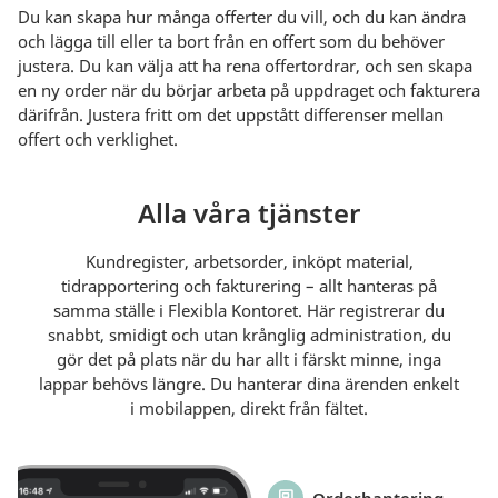
Du kan skapa hur många offerter du vill, och du kan ändra
och lägga till eller ta bort från en offert som du behöver
justera. Du kan välja att ha rena offertordrar, och sen skapa
en ny order när du börjar arbeta på uppdraget och fakturera
därifrån. Justera fritt om det uppstått differenser mellan
offert och verklighet.
Alla våra tjänster
Kundregister, arbetsorder, inköpt material,
tidrapportering och fakturering – allt hanteras på
samma ställe i Flexibla Kontoret. Här registrerar du
snabbt, smidigt och utan krånglig administration, du
gör det på plats när du har allt i färskt minne, inga
lappar behövs längre. Du hanterar dina ärenden enkelt
i mobilappen, direkt från fältet.