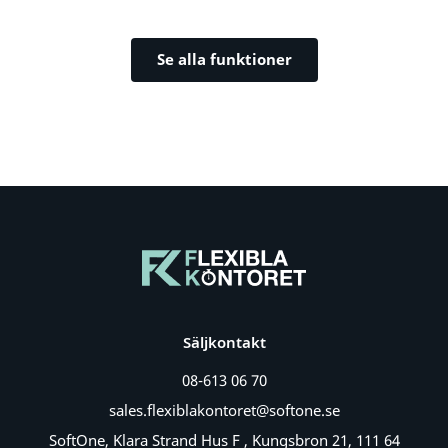
Se alla funktioner
Säljkontakt
08-613 06 70
sales.flexiblakontoret@softone.se
SoftOne, Klara Strand Hus F , Kungsbron 21, 111 64